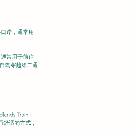
路口岸，通常用
，通常用于前往
自驾穿越第二通
s Train 
松而舒适的方式，