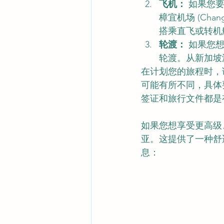
飞机：
 如果您
樟宜机场 (Chang
搭乘直飞或转机
轮渡：
 如果您
轮渡。从新加坡渡轮码
在计划您的旅程时，
可能有所不同，具体
签证和旅行文件都是
如果您想享受更高级
亚。这提供了一种舒
息：