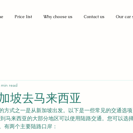
me
Price list
Why choose us
Contact us
Our car 
 min read
加坡去马来西亚
的方式之一是从新加坡出发。以下是一些常见的交通选项
坡到马来西亚的大部分地区可以使用陆路交通。您可以选
。有两个主要陆路口岸：