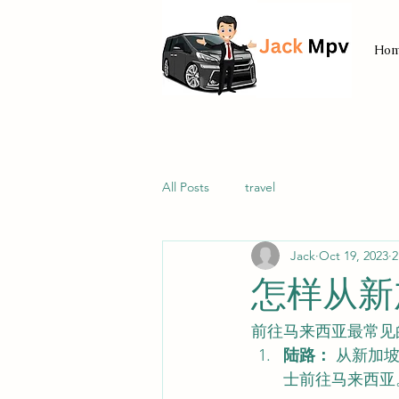
Ho
All Posts
travel
Jack
Oct 19, 2023
2
怎样从新
前往马来西亚最常见
陆路：
 从新加
士前往马来西亚