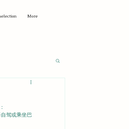
selection
More
：
择自驾或乘坐巴