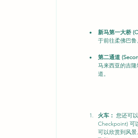
新马第一大桥 (Ca
于前往柔佛巴鲁
第二通道 (Second
马来西亚的吉隆
道。
火车：
 您还可以
Checkpoi
可以欣赏到风景